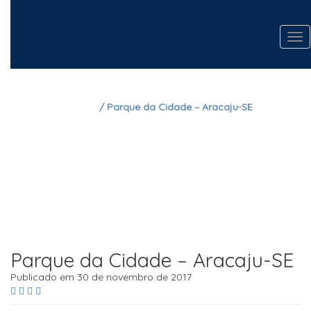
Tog
nav
>
Home
/ Parque da Cidade – Aracaju-SE
Parque da Cidade –
Aracaju-SE
Parque da Cidade – Aracaju-SE
Publicado em 30 de novembro de 2017