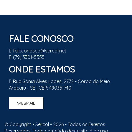
FALE CONOSCO
faleconosco@sercol.net
(79) 3301-5555
ONDE ESTAMOS
Rua Sônia Alves Lopes, 2772 - Coroa do Meio
Aracaju - SE | CEP: 49035-740
WEBMAIL
© Copyright - Sercol - 2026 - Todos os Direitos
Reservados. Todo conteúdo deste site é de uso