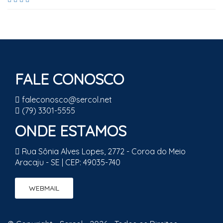
FALE CONOSCO
faleconosco@sercol.net
(79) 3301-5555
ONDE ESTAMOS
Rua Sônia Alves Lopes, 2772 - Coroa do Meio
Aracaju - SE | CEP: 49035-740
WEBMAIL