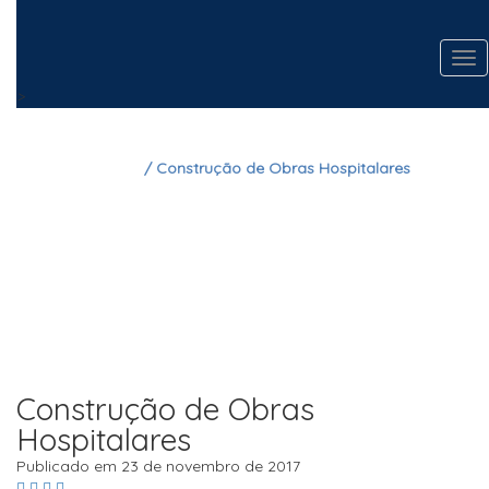
Tog
nav
>
Home
/ Construção de Obras Hospitalares
Construção de
Obras Hospitalares
Construção de Obras
Hospitalares
Publicado em 23 de novembro de 2017